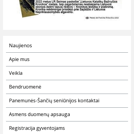
Naujienos
Apie mus
Veikla
Bendruomenė
Panemunės-Šančių seniūnijos kontaktai
Asmens duomenų apsauga
Registracija gyventojams