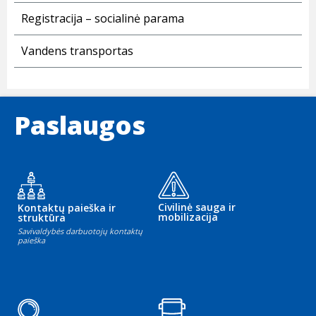
Registracija – socialinė parama
Vandens transportas
Paslaugos
Civilinė sauga ir
Kontaktų paieška ir
mobilizacija
struktūra
Savivaldybės darbuotojų kontaktų
paieška