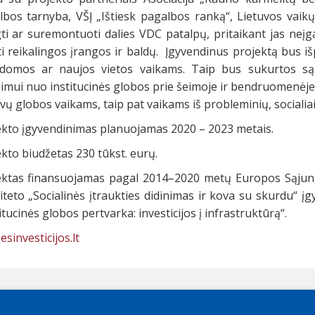
lbos tarnyba, VŠĮ „Ištiesk pagalbos ranką“, Lietuvos vaik
gti ar suremontuoti dalies VDC patalpų, pritaikant jas ne
ti reikalingos įrangos ir baldų. Įgyvendinus projektą bus 
ldomos ar naujos vietos vaikams. Taip bus sukurtos sąl
jimui nuo institucinės globos prie šeimoje ir bendruomenėje
vų globos vaikams, taip pat vaikams iš probleminių, sociali
ekto įgyvendinimas planuojamas 2020 – 2023 metais.
kto biudžetas 230 tūkst. eurų.
ektas finansuojamas pagal 2014–2020 metų Europos Sąjun
riteto „Socialinės įtraukties didinimas ir kova su skurdu“ 
itucinės globos pertvarka: investicijos į infrastruktūrą“.
sinvesticijos.lt