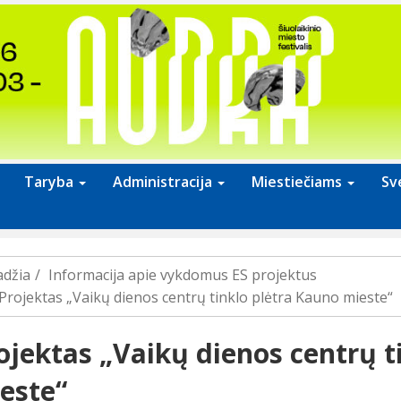
Taryba
Administracija
Miestiečiams
Sv
adžia
Informacija apie vykdomus ES projektus
Projektas „Vaikų dienos centrų tinklo plėtra Kauno mieste“
ojektas „Vaikų dienos centrų t
este“