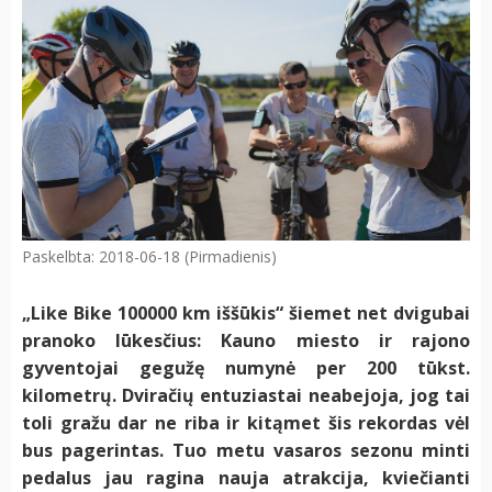
Paskelbta: 2018-06-18 (Pirmadienis)
„Like Bike 100000 km iššūkis“ šiemet net dvigubai
pranoko lūkesčius: Kauno miesto ir rajono
gyventojai gegužę numynė per 200 tūkst.
kilometrų. Dviračių entuziastai neabejoja, jog tai
toli gražu dar ne riba ir kitąmet šis rekordas vėl
bus pagerintas. Tuo metu vasaros sezonu minti
pedalus jau ragina nauja atrakcija, kviečianti