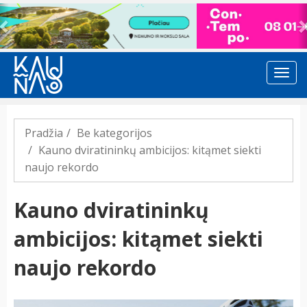
Previous
Pradžia
Be kategorijos
Kauno dviratininkų ambicijos: kitąmet siekti
naujo rekordo
Kauno dviratininkų
ambicijos: kitąmet siekti
naujo rekordo