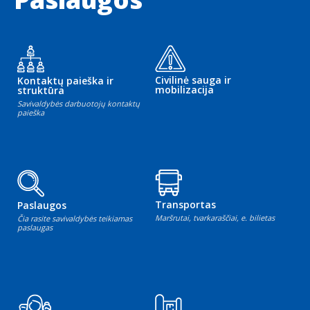
Civilinė sauga ir
Kontaktų paieška ir
mobilizacija
struktūra
Savivaldybės darbuotojų kontaktų
paieška
Transportas
Paslaugos
Maršrutai, tvarkaraščiai, e. bilietas
Čia rasite savivaldybės teikiamas
paslaugas