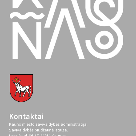
Kontaktai
Kauno miesto savivaldybės administracija,
Savivaldybės biudžetinė įstaiga,
Laisvės al. 96, LT-44251 Kaunas