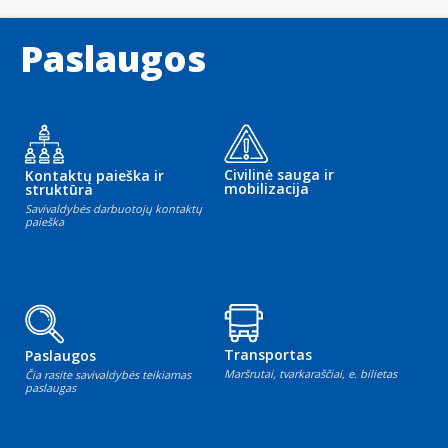
Paslaugos
Civilinė sauga ir
Kontaktų paieška ir
mobilizacija
struktūra
Savivaldybės darbuotojų kontaktų
paieška
Transportas
Paslaugos
Maršrutai, tvarkaraščiai, e. bilietas
Čia rasite savivaldybės teikiamas
paslaugas