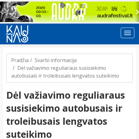
Previous
Pradžia
Svarbi informacija
Dėl važiavimo reguliaraus susisiekimo
autobusais ir troleibusais lengvatos suteikimo
Dėl važiavimo reguliaraus
susisiekimo autobusais ir
troleibusais lengvatos
suteikimo