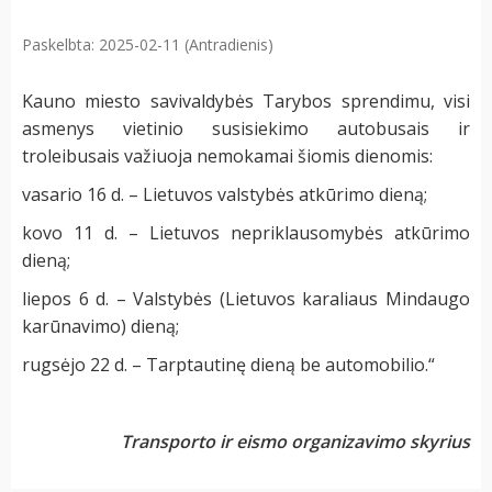
Paskelbta: 2025-02-11 (Antradienis)
Kauno miesto savivaldybės Tarybos sprendimu, visi
asmenys vietinio susisiekimo autobusais ir
troleibusais važiuoja nemokamai šiomis dienomis:
vasario 16 d. – Lietuvos valstybės atkūrimo dieną;
kovo 11 d. – Lietuvos nepriklausomybės atkūrimo
dieną;
liepos 6 d. – Valstybės (Lietuvos karaliaus Mindaugo
karūnavimo) dieną;
rugsėjo 22 d. – Tarptautinę dieną be automobilio.“
Transporto ir eismo organizavimo skyrius