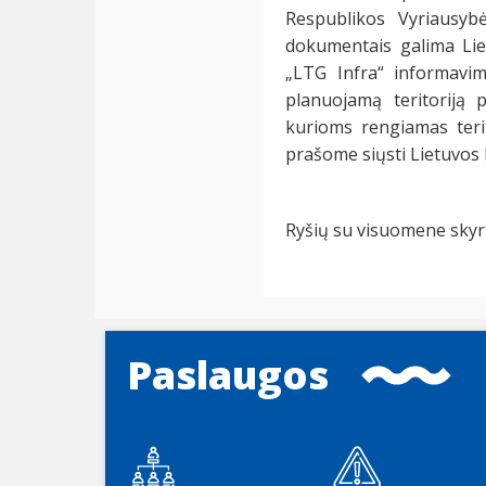
Respublikos Vyriausybė
dokumentais galima Liet
„LTG Infra“ informavim
planuojamą teritoriją p
kurioms rengiamas teri
prašome siųsti Lietuvos 
Ryšių su visuomene skyr
Paslaugos