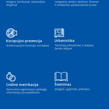
Įstaigos, konkursai, stipendijos,
Lengvatos verslui, leidimai, finansai
renginiai
ir mokesčiai, parduodamas turtas
Urbanistika
Korupcijos prevencija
Teritorijų planavimas ir statyba,
Antikorupcijos komisija, kontaktai
žemės sklypai
Švietimas
Civilinė metrikacija
Įstaigos, ugdymas, premijos
Santuokos registracijos apžvalga,
informacija jaunavedžiams