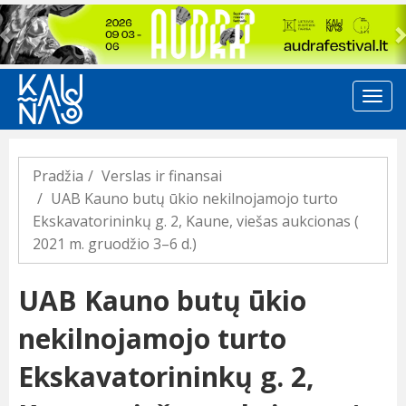
Previous
Pradžia
Verslas ir finansai
UAB Kauno butų ūkio nekilnojamojo turto
Ekskavatorininkų g. 2, Kaune, viešas aukcionas (
2021 m. gruodžio 3–6 d.)
UAB Kauno butų ūkio
nekilnojamojo turto
Ekskavatorininkų g. 2,