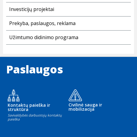
Investicijų projektai
Prekyba, paslaugos, reklama
Užimtumo didinimo programa
Paslaugos
Civilinė sauga ir
Kontaktų paieška ir
mobilizacija
struktūra
Savivaldybės darbuotojų kontaktų
paieška