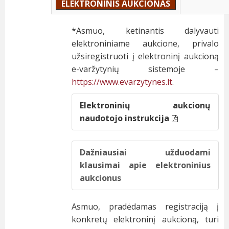
ELEKTRONINIS AUKCIONAS
*Asmuo, ketinantis dalyvauti
elektroniniame aukcione, privalo
užsiregistruoti į elektroninį aukcioną
e-varžytynių sistemoje –
https://www.evarzytynes.lt
.
Elektroninių aukcionų
naudotojo instrukcija
Dažniausiai užduodami
klausimai apie elektroninius
aukcionus
Asmuo, pradėdamas registraciją į
konkretų elektroninį aukcioną, turi