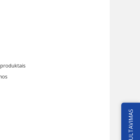
 produktais
mos
KONSULTAVIMAS