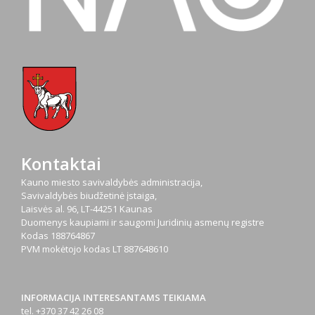
Kontaktai
Kauno miesto savivaldybės administracija,
Savivaldybės biudžetinė įstaiga,
Laisvės al. 96, LT-44251 Kaunas
Duomenys kaupiami ir saugomi Juridinių asmenų registre
Kodas
188764867
PVM mokėtojo kodas
LT 887648610
INFORMACIJA INTERESANTAMS TEIKIAMA
tel. +370 37 42 26 08