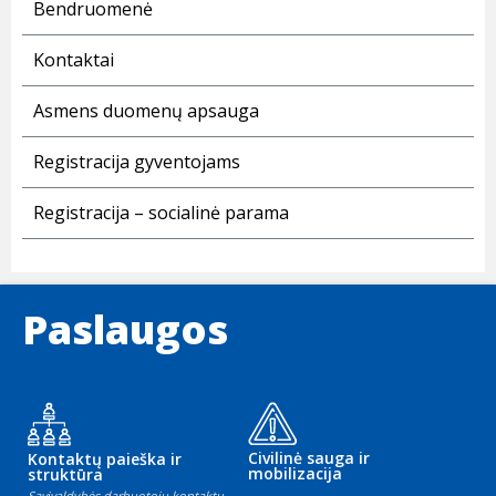
Bendruomenė
Kontaktai
Asmens duomenų apsauga
Registracija gyventojams
Registracija – socialinė parama
Paslaugos
Civilinė sauga ir
Kontaktų paieška ir
mobilizacija
struktūra
Savivaldybės darbuotojų kontaktų