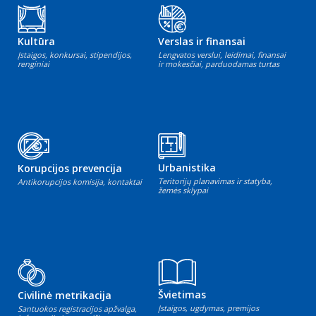
Kultūra
Verslas ir finansai
Įstaigos, konkursai, stipendijos,
Lengvatos verslui, leidimai, finansai
renginiai
ir mokesčiai, parduodamas turtas
Urbanistika
Korupcijos prevencija
Teritorijų planavimas ir statyba,
Antikorupcijos komisija, kontaktai
žemės sklypai
Švietimas
Civilinė metrikacija
Įstaigos, ugdymas, premijos
Santuokos registracijos apžvalga,