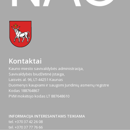
Kontaktai
Kauno miesto savivaldybės administracija,
Savivaldybės biudžetinė įstaiga,
Laisvės al. 96, LT-44251 Kaunas
Duomenys kaupiami ir saugomi Juridinių asmenų registre
Kodas
188764867
PVM mokėtojo kodas
LT 887648610
INFORMACIJA INTERESANTAMS TEIKIAMA
tel. +370 37 42 26 08
tel. +370 37 77 76 66