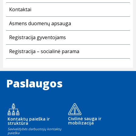
Kontaktai
Asmens duomenų apsauga
Registracija gyventojams
Registracija – socialinė parama
Paslaugos
Civilinė sauga ir
Kontaktų paieška ir
mobilizacija
struktūra
Savivaldybės darbuotojų kontaktų
paieška