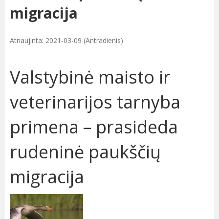
migracija
Atnaujinta: 2021-03-09 (Antradienis)
Valstybinė maisto ir
veterinarijos tarnyba
primena – prasideda
rudeninė paukščių
migracija