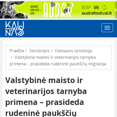
Previous
Pradžia
Seniūnijos
Dainavos seniūnija
Valstybinė maisto ir veterinarijos tarnyba
primena – prasideda rudeninė paukščių migracija
Valstybinė maisto ir
veterinarijos tarnyba
primena – prasideda
rudeninė paukščių