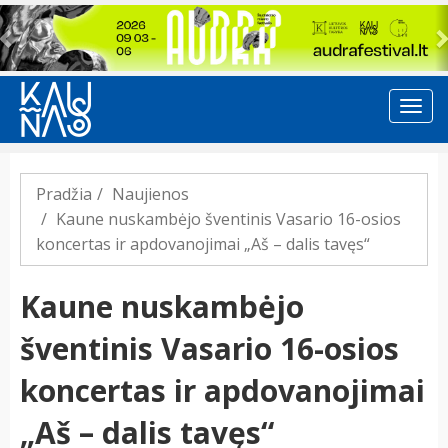
Previous
Pradžia
Naujienos
Kaune nuskambėjo šventinis Vasario 16-osios
koncertas ir apdovanojimai „Aš – dalis tavęs“
Kaune nuskambėjo
šventinis Vasario 16-osios
koncertas ir apdovanojimai
„Aš – dalis tavęs“