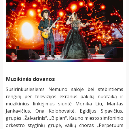
Muzikinės dovanos
Susirinkusiesiems Nemuno saloje bei stebintiems
renginį per televizijos ekranus pakilią nuotaiką ir
muzikinius linkėjimus siuntė Monika Liu, Mantas
Jankavičius, Ona Kolobovaitė, Egidijus Sipavičius,
grupės „Žalvarinis“, „Biplan“, Kauno miesto simfoninio
orkestro styginių grupė, vaikų choras „Perpetuum