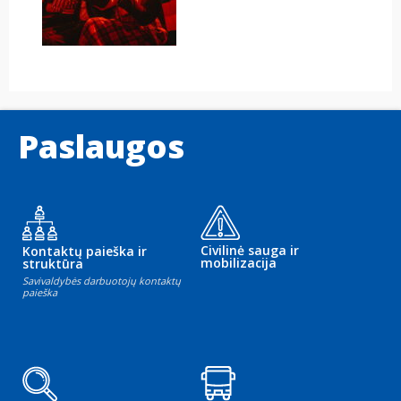
Paslaugos
Civilinė sauga ir
Kontaktų paieška ir
mobilizacija
struktūra
Savivaldybės darbuotojų kontaktų
paieška