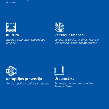
anketa
Kultūra
Verslas ir finansai
Įstaigos, konkursai, stipendijos,
Lengvatos verslui, leidimai, finansai
renginiai
ir mokesčiai, parduodamas turtas
Urbanistika
Korupcijos prevencija
Teritorijų planavimas ir statyba,
Antikorupcijos komisija, kontaktai
žemės sklypai