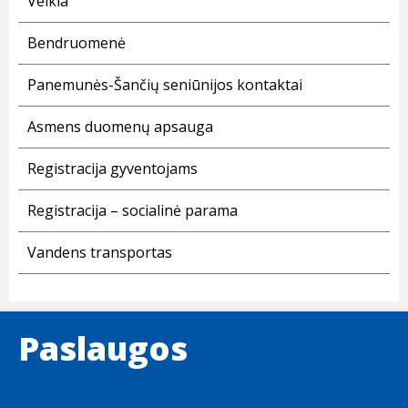
Veikla
Bendruomenė
Panemunės-Šančių seniūnijos kontaktai
Asmens duomenų apsauga
Registracija gyventojams
Registracija – socialinė parama
Vandens transportas
Paslaugos