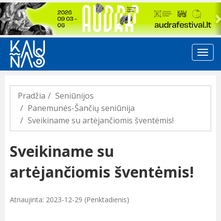
Previous
Pradžia
Seniūnijos
Panemunės-Šančių seniūnija
Sveikiname su artėjančiomis šventėmis!
Sveikiname su
artėjančiomis šventėmis!
Atnaujinta: 2023-12-29 (Penktadienis)