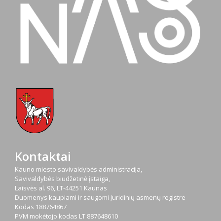
Kontaktai
Kauno miesto savivaldybės administracija,
Savivaldybės biudžetinė įstaiga,
Laisvės al. 96, LT-44251 Kaunas
Duomenys kaupiami ir saugomi Juridinių asmenų registre
Kodas
188764867
PVM mokėtojo kodas
LT 887648610