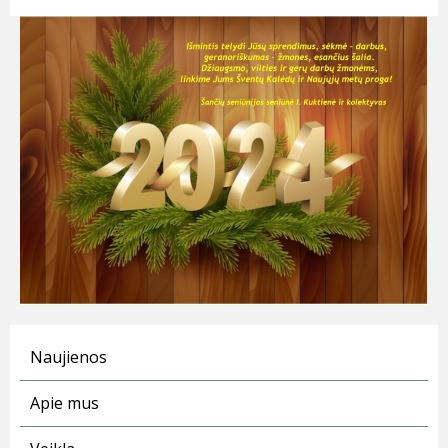
Naujienos
Apie mus