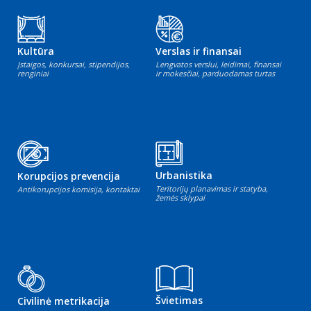
Kultūra
Verslas ir finansai
Įstaigos, konkursai, stipendijos,
Lengvatos verslui, leidimai, finansai
renginiai
ir mokesčiai, parduodamas turtas
Urbanistika
Korupcijos prevencija
Teritorijų planavimas ir statyba,
Antikorupcijos komisija, kontaktai
žemės sklypai
Švietimas
Civilinė metrikacija