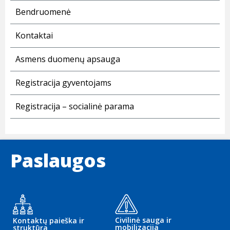
Bendruomenė
Kontaktai
Asmens duomenų apsauga
Registracija gyventojams
Registracija – socialinė parama
Paslaugos
Civilinė sauga ir
Kontaktų paieška ir
mobilizacija
struktūra