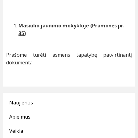
Masiulio jaunimo mokykloje (Pramonės pr.
35)
Prašome turėti asmens tapatybę patvirtinantį
dokumentą.
Naujienos
Apie mus
Veikla