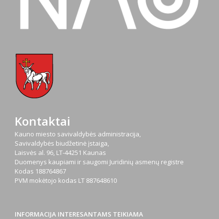
Kontaktai
Kauno miesto savivaldybės administracija,
Savivaldybės biudžetinė įstaiga,
Laisvės al. 96, LT-44251 Kaunas
Duomenys kaupiami ir saugomi Juridinių asmenų registre
Kodas
188764867
PVM mokėtojo kodas
LT 887648610
INFORMACIJA INTERESANTAMS TEIKIAMA