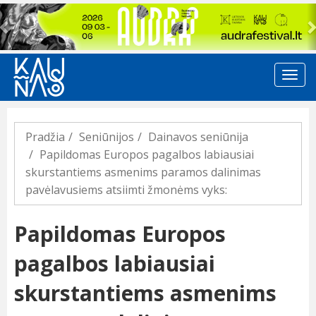
Previous
Pradžia
Seniūnijos
Dainavos seniūnija
Papildomas Europos pagalbos labiausiai
skurstantiems asmenims paramos dalinimas
pavėlavusiems atsiimti žmonėms vyks:
Papildomas Europos
pagalbos labiausiai
skurstantiems asmenims