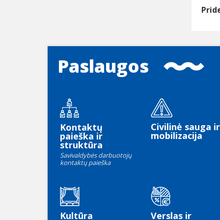
Prid
Paslaugos
Civilinė sauga ir
Kontaktų
mobilizacija
paieška ir
struktūra
Savivaldybės darbuotojų
kontaktų paieška
Kultūra
Verslas ir