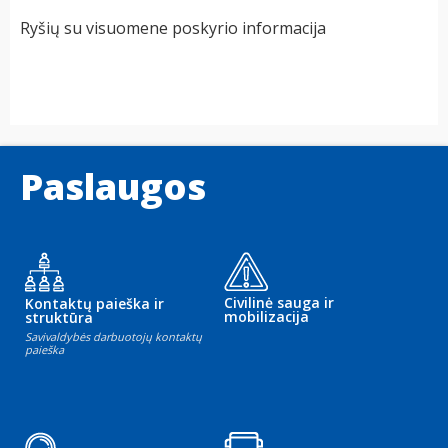
Ryšių su visuomene poskyrio informacija
Paslaugos
Civilinė sauga ir
Kontaktų paieška ir
mobilizacija
struktūra
Savivaldybės darbuotojų kontaktų
paieška