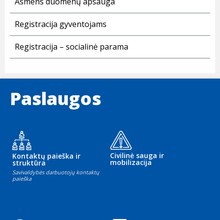
Asmens duomenų apsauga
Registracija gyventojams
Registracija – socialinė parama
Paslaugos
Civilinė sauga ir
Kontaktų paieška ir
mobilizacija
struktūra
Savivaldybės darbuotojų kontaktų
paieška