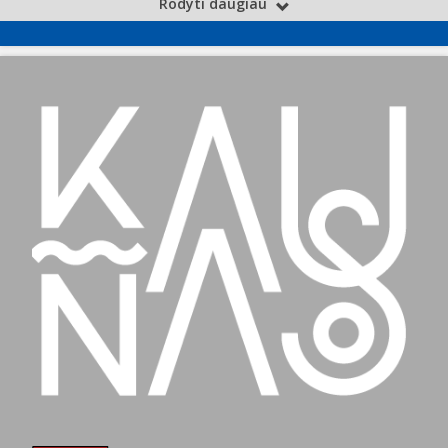
Rodyti daugiau