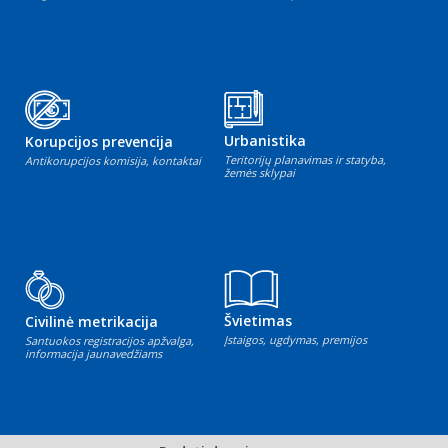
Urbanistika
Korupcijos prevencija
Teritorijų planavimas ir statyba,
Antikorupcijos komisija, kontaktai
žemės sklypai
Švietimas
Civilinė metrikacija
Įstaigos, ugdymas, premijos
Santuokos registracijos apžvalga,
informacija jaunavedžiams