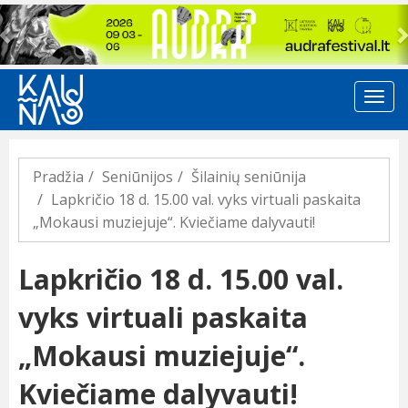
Previous
Pradžia
Seniūnijos
Šilainių seniūnija
Lapkričio 18 d. 15.00 val. vyks virtuali paskaita
„Mokausi muziejuje“. Kviečiame dalyvauti!
Lapkričio 18 d. 15.00 val.
vyks virtuali paskaita
„Mokausi muziejuje“.
Kviečiame dalyvauti!