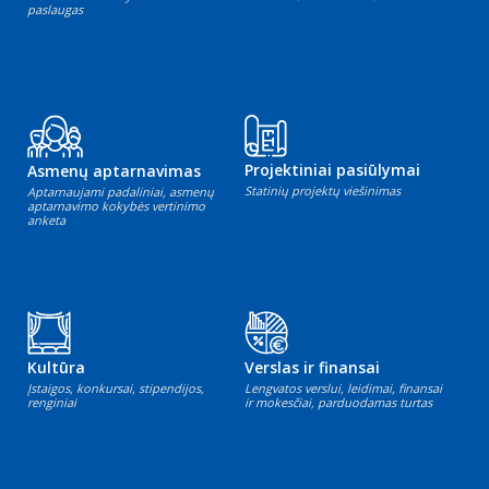
paslaugas
Projektiniai pasiūlymai
Asmenų aptarnavimas
Statinių projektų viešinimas
Aptarnaujami padaliniai, asmenų
aptarnavimo kokybės vertinimo
anketa
Kultūra
Verslas ir finansai
Įstaigos, konkursai, stipendijos,
Lengvatos verslui, leidimai, finansai
renginiai
ir mokesčiai, parduodamas turtas