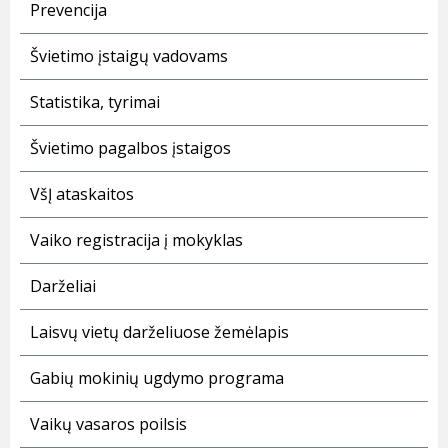
Prevencija
Švietimo įstaigų vadovams
Statistika, tyrimai
Švietimo pagalbos įstaigos
VšĮ ataskaitos
Vaiko registracija į mokyklas
Darželiai
Laisvų vietų darželiuose žemėlapis
Gabių mokinių ugdymo programa
Vaikų vasaros poilsis