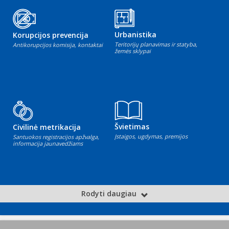
Urbanistika
Korupcijos prevencija
Teritorijų planavimas ir statyba,
Antikorupcijos komisija, kontaktai
žemės sklypai
Švietimas
Civilinė metrikacija
Įstaigos, ugdymas, premijos
Santuokos registracijos apžvalga,
informacija jaunavedžiams
Rodyti daugiau