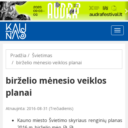
Previous
Pradžia
Švietimas
birželio mėnesio veiklos planai
birželio mėnesio veiklos
planai
Atnaujinta: 2016-08-31 (Trečiadienis)
Kauno miesto Švietimo skyriaus renginių planas
2016 m. birželio mėn.