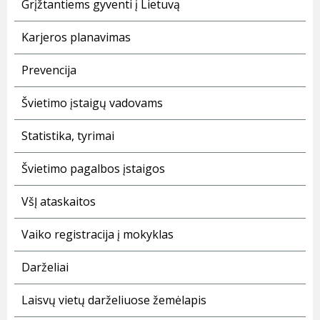
Grįžtantiems gyventi į Lietuvą
Karjeros planavimas
Prevencija
Švietimo įstaigų vadovams
Statistika, tyrimai
Švietimo pagalbos įstaigos
VšĮ ataskaitos
Vaiko registracija į mokyklas
Darželiai
Laisvų vietų darželiuose žemėlapis