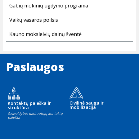
Gabių mokinių ugdymo programa
Vaikų vasaros poilsis
Kauno moksleivių dainų šventė
Paslaugos
Civilinė sauga ir
Kontaktų paieška ir
mobilizacija
struktūra
Savivaldybės darbuotojų kontaktų
paieška