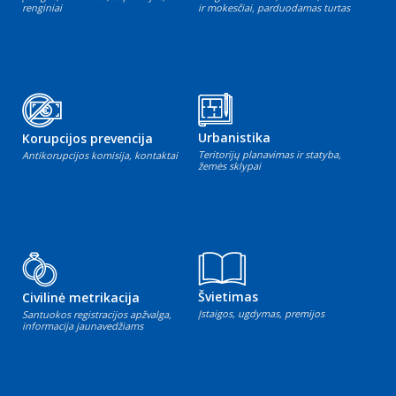
renginiai
ir mokesčiai, parduodamas turtas
Urbanistika
Korupcijos prevencija
Teritorijų planavimas ir statyba,
Antikorupcijos komisija, kontaktai
žemės sklypai
Švietimas
Civilinė metrikacija
Įstaigos, ugdymas, premijos
Santuokos registracijos apžvalga,
informacija jaunavedžiams