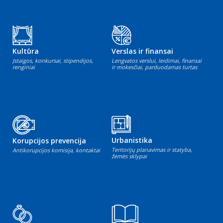
Kultūra
Verslas ir finansai
Įstaigos, konkursai, stipendijos,
Lengvatos verslui, leidimai, finansai
renginiai
ir mokesčiai, parduodamas turtas
Urbanistika
Korupcijos prevencija
Teritorijų planavimas ir statyba,
Antikorupcijos komisija, kontaktai
žemės sklypai