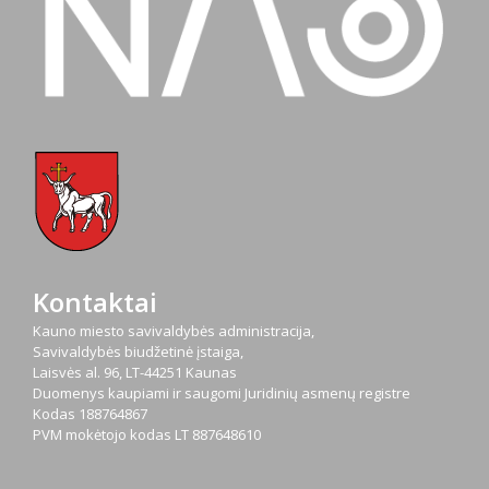
Kontaktai
Kauno miesto savivaldybės administracija,
Savivaldybės biudžetinė įstaiga,
Laisvės al. 96, LT-44251 Kaunas
Duomenys kaupiami ir saugomi Juridinių asmenų registre
Kodas
188764867
PVM mokėtojo kodas
LT 887648610