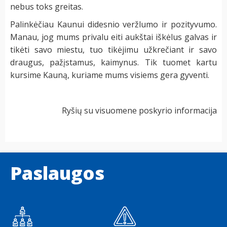
nebus toks greitas.
Palinkėčiau Kaunui didesnio veržlumo ir pozityvumo.
Manau, jog mums privalu eiti aukštai iškėlus galvas ir
tikėti savo miestu, tuo tikėjimu užkrečiant ir savo
draugus, pažįstamus, kaimynus. Tik tuomet kartu
kursime Kauną, kuriame mums visiems gera gyventi.
Ryšių su visuomene poskyrio informacija
Paslaugos