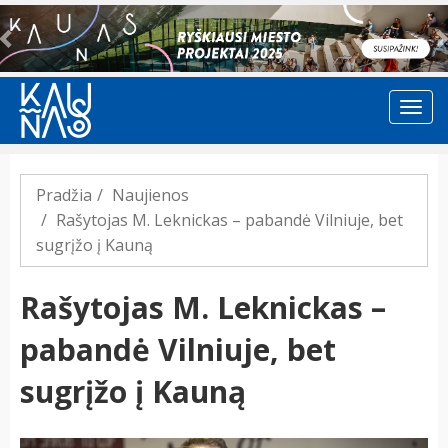
Previous
Pradžia
Naujienos
Rašytojas M. Leknickas – pabandė Vilniuje, bet
sugrįžo į Kauną
Rašytojas M. Leknickas –
pabandė Vilniuje, bet
sugrįžo į Kauną