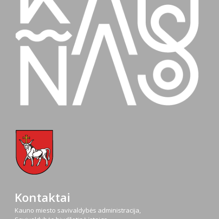
Kontaktai
Kauno miesto savivaldybės administracija,