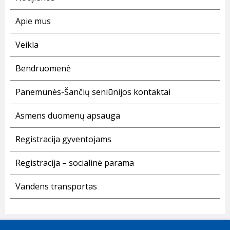
Apie mus
Veikla
Bendruomenė
Panemunės-Šančių seniūnijos kontaktai
Asmens duomenų apsauga
Registracija gyventojams
Registracija – socialinė parama
Vandens transportas