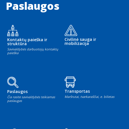
Paslaugos
Civilinė sauga ir
Kontaktų paieška ir
mobilizacija
struktūra
Savivaldybės darbuotojų kontaktų
paieška
Transportas
Paslaugos
Maršrutai, tvarkaraščiai, e. bilietas
Čia rasite savivaldybės teikiamas
paslaugas