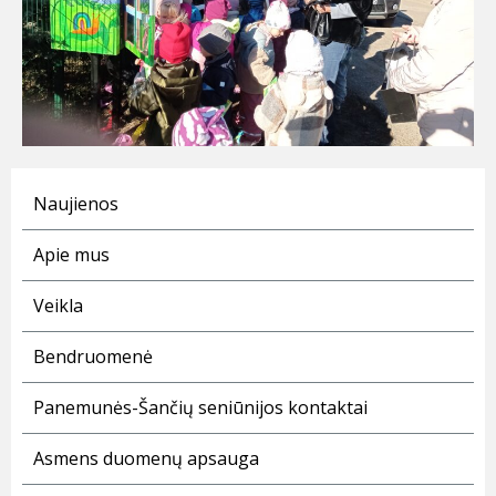
Naujienos
Apie mus
Veikla
Bendruomenė
Panemunės-Šančių seniūnijos kontaktai
Asmens duomenų apsauga