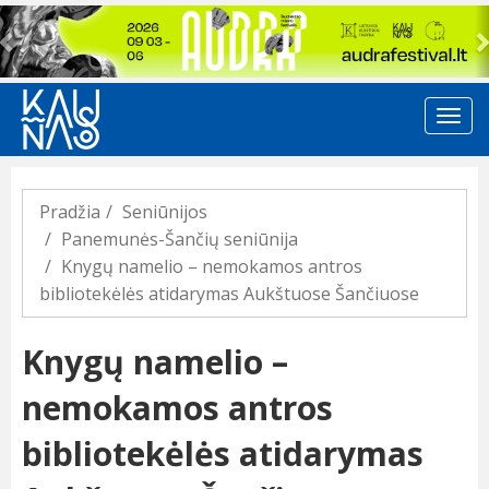
Previous
Pradžia
Seniūnijos
Panemunės-Šančių seniūnija
Knygų namelio – nemokamos antros
bibliotekėlės atidarymas Aukštuose Šančiuose
Knygų namelio –
nemokamos antros
bibliotekėlės atidarymas