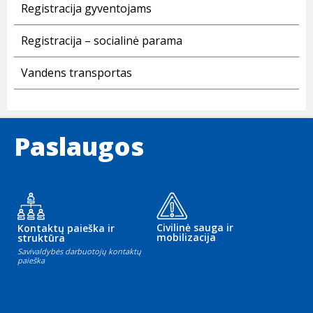
Registracija gyventojams
Registracija – socialinė parama
Vandens transportas
Paslaugos
Civilinė sauga ir
Kontaktų paieška ir
mobilizacija
struktūra
Savivaldybės darbuotojų kontaktų
paieška