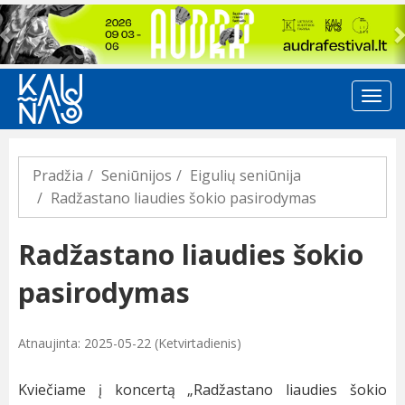
Previous
Pradžia
Seniūnijos
Eigulių seniūnija
Radžastano liaudies šokio pasirodymas
Radžastano liaudies šokio
pasirodymas
Atnaujinta: 2025-05-22 (Ketvirtadienis)
Kviečiame į koncertą „Radžastano liaudies šokio