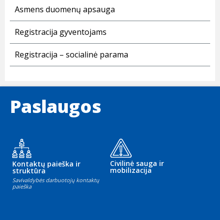
Asmens duomenų apsauga
Registracija gyventojams
Registracija – socialinė parama
Paslaugos
Civilinė sauga ir
Kontaktų paieška ir
mobilizacija
struktūra
Savivaldybės darbuotojų kontaktų
paieška