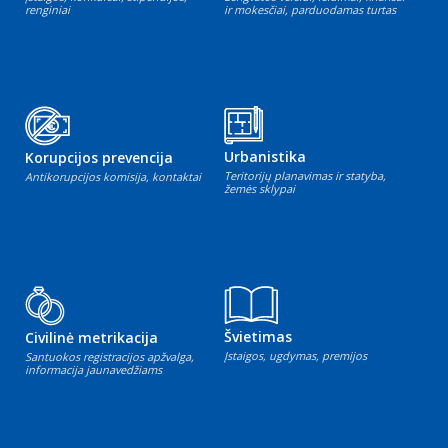
renginiai
ir mokesčiai, parduodamas turtas
Urbanistika
Korupcijos prevencija
Teritorijų planavimas ir statyba,
Antikorupcijos komisija, kontaktai
žemės sklypai
Švietimas
Civilinė metrikacija
Įstaigos, ugdymas, premijos
Santuokos registracijos apžvalga,
informacija jaunavedžiams