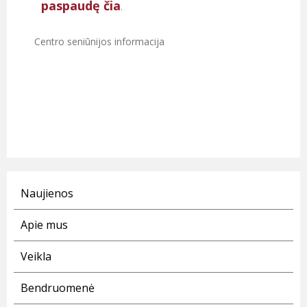
paspaudę čia
.
Centro seniūnijos informacija
Naujienos
Apie mus
Veikla
Bendruomenė