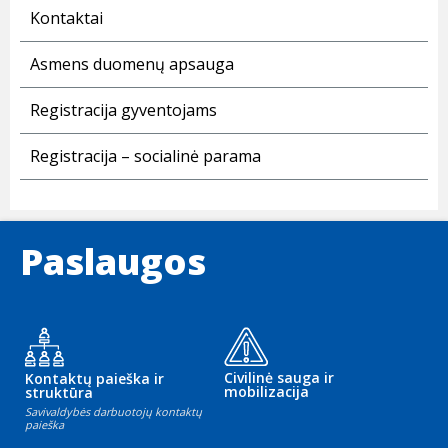
Kontaktai
Asmens duomenų apsauga
Registracija gyventojams
Registracija – socialinė parama
Paslaugos
Civilinė sauga ir
Kontaktų paieška ir
mobilizacija
struktūra
Savivaldybės darbuotojų kontaktų
paieška