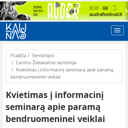
Previous
Pradžia
Seniūnijos
Centro-Žaliakalnio seniūnija
Kvietimas į informacinį seminarą apie paramą
bendruomeninei veiklai
Kvietimas į informacinį
seminarą apie paramą
bendruomeninei veiklai