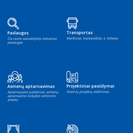
Transportas
Paslaugos
Maršrutai, tvarkaraščiai, e. bilietas
Čia rasite savivaldybės teikiamas
paslaugas
Projektiniai pasiūlymai
Asmenų aptarnavimas
Statinių projektų viešinimas
Aptarnaujami padaliniai, asmenų
aptarnavimo kokybės vertinimo
anketa