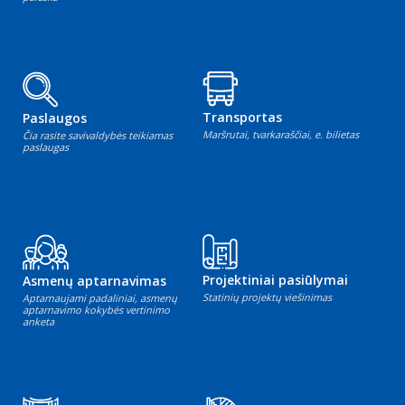
Transportas
Paslaugos
Maršrutai, tvarkaraščiai, e. bilietas
Čia rasite savivaldybės teikiamas
paslaugas
Projektiniai pasiūlymai
Asmenų aptarnavimas
Statinių projektų viešinimas
Aptarnaujami padaliniai, asmenų
aptarnavimo kokybės vertinimo
anketa