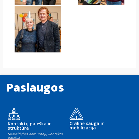
Paslaugos
Civilinė sauga ir
Kontaktų paieška ir
mobilizacija
struktūra
Savivaldybės darbuotojų kontaktų
paieška