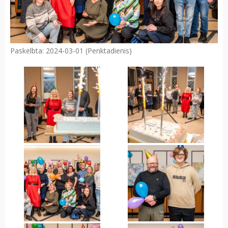
Paskelbta: 2024-03-01 (Penktadienis)