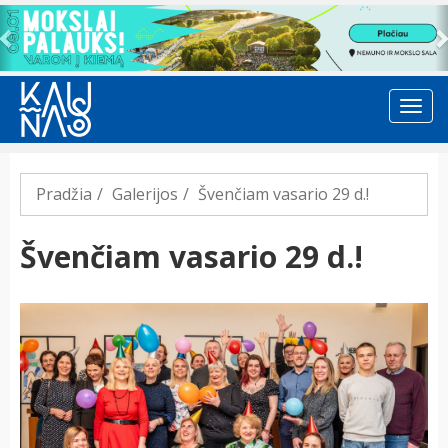
Previous
Pradžia
Galerijos
Švenčiam vasario 29 d.!
Švenčiam vasario 29 d.!