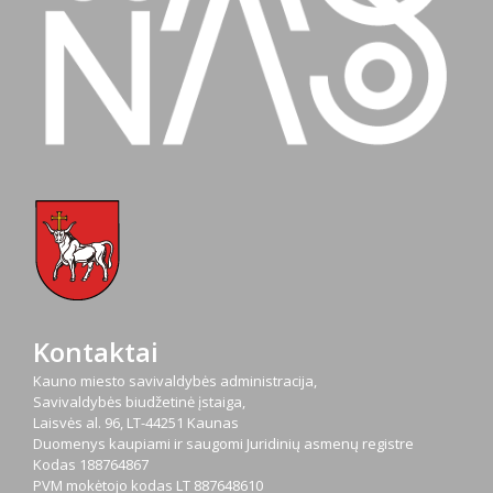
Kontaktai
Kauno miesto savivaldybės administracija,
Savivaldybės biudžetinė įstaiga,
Laisvės al. 96, LT-44251 Kaunas
Duomenys kaupiami ir saugomi Juridinių asmenų registre
Kodas
188764867
PVM mokėtojo kodas
LT 887648610