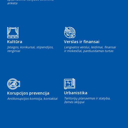
anketa
Kultūra
Verslas ir finansai
Įstaigos, konkursai, stipendijos,
Lengvatos verslui, leidimai, finansai
renginiai
ir mokesčiai, parduodamas turtas
Urbanistika
Korupcijos prevencija
Teritorijų planavimas ir statyba,
Antikorupcijos komisija, kontaktai
žemės sklypai