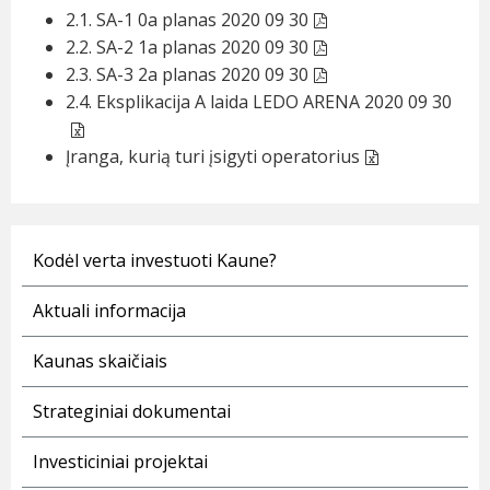
2.1. SA-1 0a planas 2020 09 30
2.2. SA-2 1a planas 2020 09 30
2.3. SA-3 2a planas 2020 09 30
2.4. Eksplikacija A laida LEDO ARENA 2020 09 30
Įranga, kurią turi įsigyti operatorius
Kodėl verta investuoti Kaune?
Aktuali informacija
Kaunas skaičiais
Strateginiai dokumentai
Investiciniai projektai