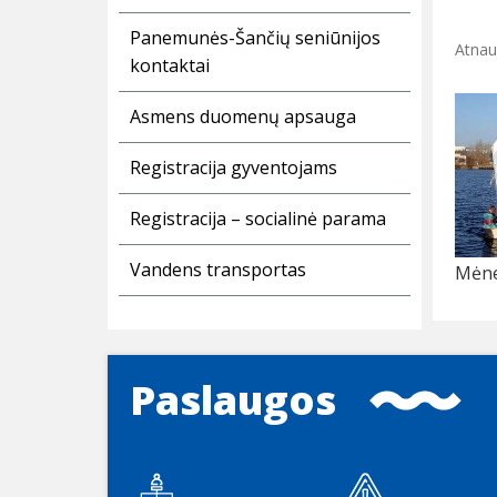
Panemunės-Šančių seniūnijos
Atnau
kontaktai
Asmens duomenų apsauga
Registracija gyventojams
Registracija – socialinė parama
Vandens transportas
Mėne
Paslaugos