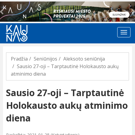
Previous
Pradžia
Seniūnijos
Aleksoto seniūnija
Sausio 27-oji – Tarptautinė Holokausto aukų
atminimo diena
Sausio 27-oji – Tarptautinė
Holokausto aukų atminimo
diena
Paskelbta: 2021-01-28 (Ketvirtadienis)