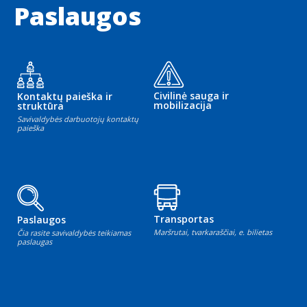
Paslaugos
Civilinė sauga ir
Kontaktų paieška ir
mobilizacija
struktūra
Savivaldybės darbuotojų kontaktų
paieška
Transportas
Paslaugos
Maršrutai, tvarkaraščiai, e. bilietas
Čia rasite savivaldybės teikiamas
paslaugas