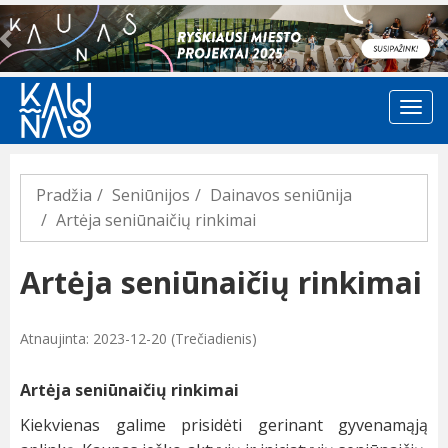
Previous
Pradžia
Seniūnijos
Dainavos seniūnija
Artėja seniūnaičių rinkimai
Artėja seniūnaičių rinkimai
Atnaujinta: 2023-12-20 (Trečiadienis)
Artėja seniūnaičių rinkimai
Kiekvienas galime prisidėti gerinant gyvenamąją