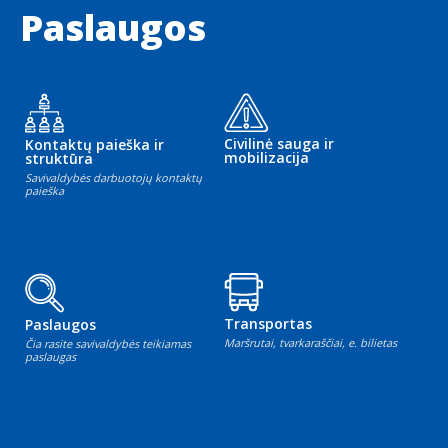
Paslaugos
Civilinė sauga ir
Kontaktų paieška ir
mobilizacija
struktūra
Savivaldybės darbuotojų kontaktų
paieška
Transportas
Paslaugos
Maršrutai, tvarkaraščiai, e. bilietas
Čia rasite savivaldybės teikiamas
paslaugas