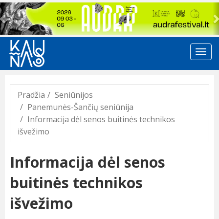
Previous
Pradžia
Seniūnijos
Panemunės-Šančių seniūnija
Informacija dėl senos buitinės technikos
išvežimo
Informacija dėl senos
buitinės technikos
išvežimo