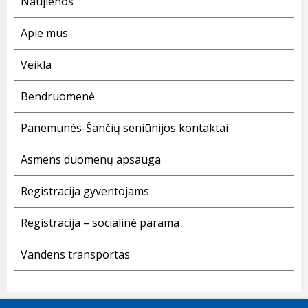
Naujienos
Apie mus
Veikla
Bendruomenė
Panemunės-Šančių seniūnijos kontaktai
Asmens duomenų apsauga
Registracija gyventojams
Registracija – socialinė parama
Vandens transportas