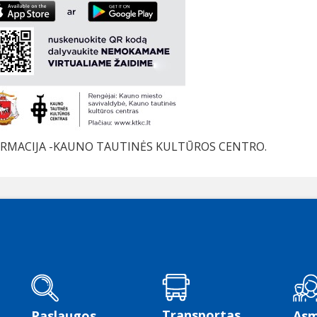
RMACIJA -KAUNO TAUTINĖS KULTŪROS CENTRO.
Transportas
Paslaugos
As