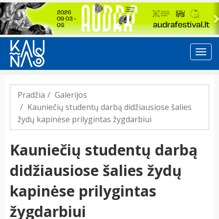
Previous
Pradžia
Galerijos
Kauniečių studentų darbą didžiausiose šalies
žydų kapinėse prilygintas žygdarbiui
Kauniečių studentų darbą
didžiausiose šalies žydų
kapinėse prilygintas
žygdarbiui