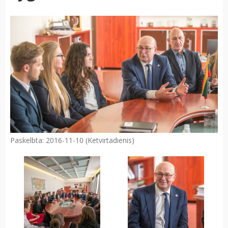
Paskelbta: 2016-11-10 (Ketvirtadienis)