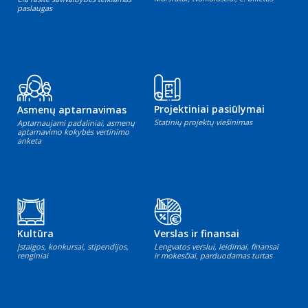
paslaugas
Projektiniai pasiūlymai
Asmenų aptarnavimas
Statinių projektų viešinimas
Aptarnaujami padaliniai, asmenų
aptarnavimo kokybės vertinimo
anketa
Kultūra
Verslas ir finansai
Įstaigos, konkursai, stipendijos,
Lengvatos verslui, leidimai, finansai
renginiai
ir mokesčiai, parduodamas turtas