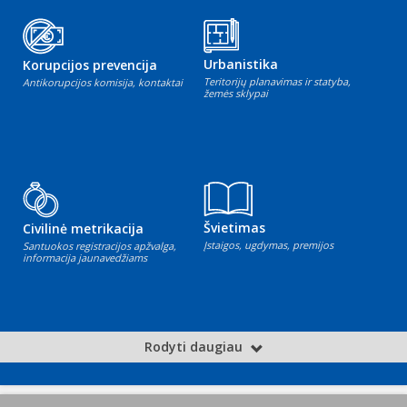
Urbanistika
Korupcijos prevencija
Teritorijų planavimas ir statyba,
Antikorupcijos komisija, kontaktai
žemės sklypai
Švietimas
Civilinė metrikacija
Įstaigos, ugdymas, premijos
Santuokos registracijos apžvalga,
informacija jaunavedžiams
Rodyti daugiau