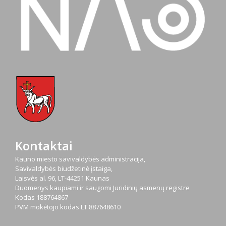
Kontaktai
Kauno miesto savivaldybės administracija,
Savivaldybės biudžetinė įstaiga,
Laisvės al. 96, LT-44251 Kaunas
Duomenys kaupiami ir saugomi Juridinių asmenų registre
Kodas
188764867
PVM mokėtojo kodas
LT 887648610