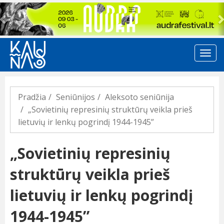
Previous
Pradžia
Seniūnijos
Aleksoto seniūnija
„Sovietinių represinių struktūrų veikla prieš
lietuvių ir lenkų pogrindį 1944-1945”
„Sovietinių represinių
struktūrų veikla prieš
lietuvių ir lenkų pogrindį
1944-1945”