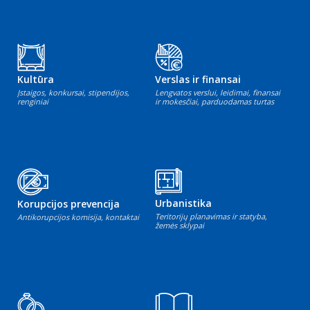
Kultūra
Verslas ir finansai
Įstaigos, konkursai, stipendijos,
Lengvatos verslui, leidimai, finansai
renginiai
ir mokesčiai, parduodamas turtas
Urbanistika
Korupcijos prevencija
Teritorijų planavimas ir statyba,
Antikorupcijos komisija, kontaktai
žemės sklypai