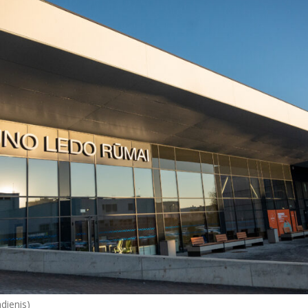
dienis)