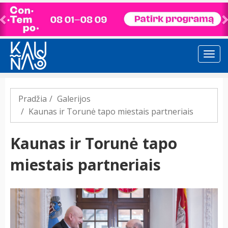
Previous
Pradžia
Galerijos
Kaunas ir Torunė tapo miestais partneriais
Kaunas ir Torunė tapo
miestais partneriais