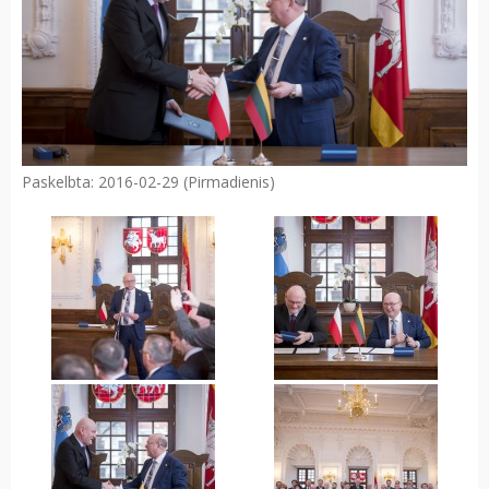
Paskelbta: 2016-02-29 (Pirmadienis)