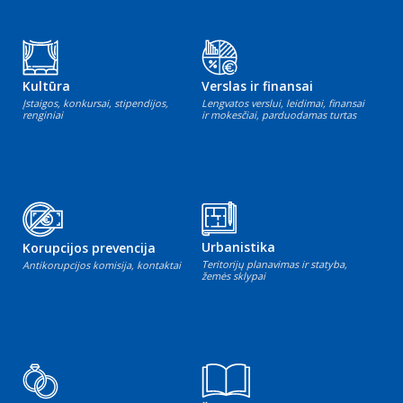
Kultūra
Verslas ir finansai
Įstaigos, konkursai, stipendijos,
Lengvatos verslui, leidimai, finansai
renginiai
ir mokesčiai, parduodamas turtas
Urbanistika
Korupcijos prevencija
Teritorijų planavimas ir statyba,
Antikorupcijos komisija, kontaktai
žemės sklypai