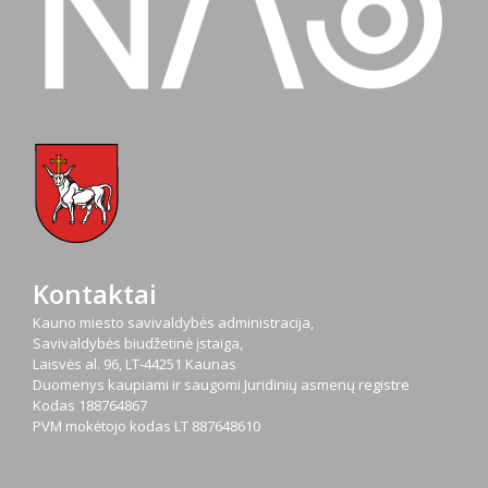
Kontaktai
Kauno miesto savivaldybės administracija,
Savivaldybės biudžetinė įstaiga,
Laisvės al. 96, LT-44251 Kaunas
Duomenys kaupiami ir saugomi Juridinių asmenų registre
Kodas
188764867
PVM mokėtojo kodas
LT 887648610