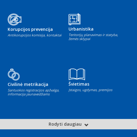
Urbanistika
Korupcijos prevencija
Teritorijų planavimas ir statyba,
Antikorupcijos komisija, kontaktai
žemės sklypai
Švietimas
Civilinė metrikacija
Įstaigos, ugdymas, premijos
Santuokos registracijos apžvalga,
informacija jaunavedžiams
Rodyti daugiau