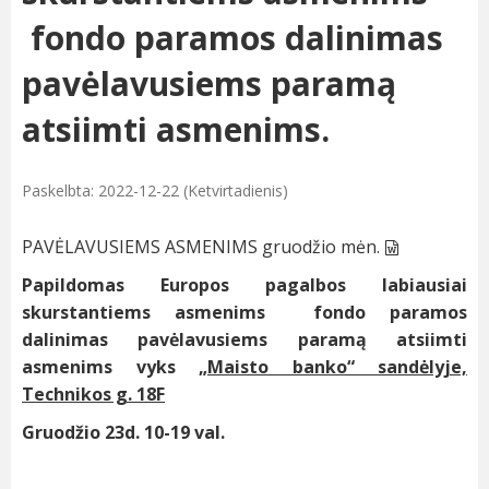
fondo paramos dalinimas
pavėlavusiems paramą
atsiimti asmenims.
Paskelbta: 2022-12-22 (Ketvirtadienis)
PAVĖLAVUSIEMS ASMENIMS gruodžio mėn.
Papildomas Europos pagalbos labiausiai
skurstantiems asmenims fondo paramos
dalinimas pavėlavusiems paramą atsiimti
asmenims vyks
„Maisto banko“ sandėlyje,
Technikos g. 18F
Gruodžio 23d. 10-19 val.