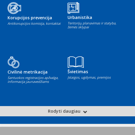
Urbanistika
Korupcijos prevencija
Teritorijų planavimas ir statyba,
Antikorupcijos komisija, kontaktai
žemės sklypai
Švietimas
Civilinė metrikacija
Įstaigos, ugdymas, premijos
Santuokos registracijos apžvalga,
informacija jaunavedžiams
Rodyti daugiau