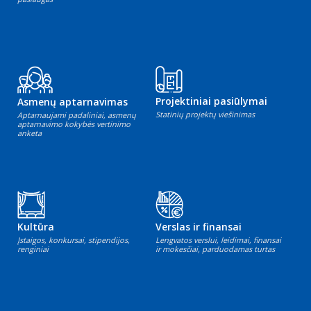
Projektiniai pasiūlymai
Asmenų aptarnavimas
Statinių projektų viešinimas
Aptarnaujami padaliniai, asmenų
aptarnavimo kokybės vertinimo
anketa
Kultūra
Verslas ir finansai
Įstaigos, konkursai, stipendijos,
Lengvatos verslui, leidimai, finansai
renginiai
ir mokesčiai, parduodamas turtas