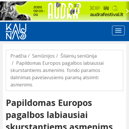
Previous
Pradžia
Seniūnijos
Šilainių seniūnija
Papildomas Europos pagalbos labiausiai
skurstantiems asmenims fondo paramos
dalinimas pavėlavusiems paramą atsiimti
asmenims.
Papildomas Europos
pagalbos labiausiai
skurstantiems asmenims