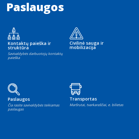
Paslaugos
Civilinė sauga ir
Kontaktų paieška ir
mobilizacija
struktūra
Savivaldybės darbuotojų kontaktų
paieška
Transportas
Paslaugos
Maršrutai, tvarkaraščiai, e. bilietas
Čia rasite savivaldybės teikiamas
paslaugas