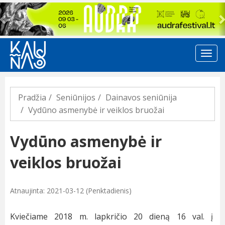
Previous
Pradžia
Seniūnijos
Dainavos seniūnija
Vydūno asmenybė ir veiklos bruožai
Vydūno asmenybė ir
veiklos bruožai
Atnaujinta: 2021-03-12 (Penktadienis)
Kviečiame 2018 m. lapkričio 20 dieną 16 val. į