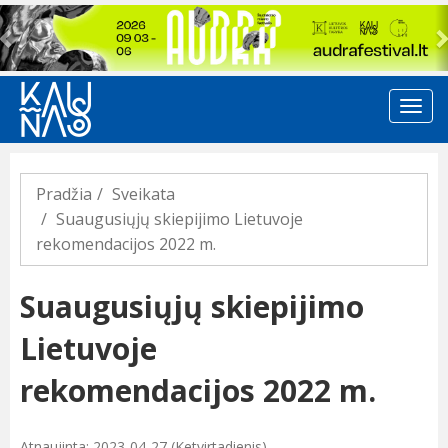
Previous
Pradžia
Sveikata
Suaugusiųjų skiepijimo Lietuvoje
rekomendacijos 2022 m.
Suaugusiųjų skiepijimo
Lietuvoje
rekomendacijos 2022 m.
Atnaujinta: 2023-04-27 (Ketvirtadienis)