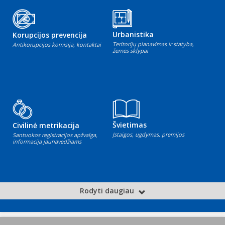
Urbanistika
Korupcijos prevencija
Teritorijų planavimas ir statyba,
Antikorupcijos komisija, kontaktai
žemės sklypai
Švietimas
Civilinė metrikacija
Įstaigos, ugdymas, premijos
Santuokos registracijos apžvalga,
informacija jaunavedžiams
Rodyti daugiau