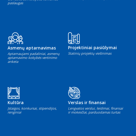
paslaugas
Projektiniai pasiūlymai
Asmenų aptarnavimas
Statinių projektų viešinimas
Aptarnaujami padaliniai, asmenų
aptarnavimo kokybės vertinimo
anketa
Kultūra
Verslas ir finansai
Įstaigos, konkursai, stipendijos,
Lengvatos verslui, leidimai, finansai
renginiai
ir mokesčiai, parduodamas turtas