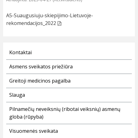
A5-Suaugusiuju-skiepijimo-Lietuvoje-
rekomendacijos_2022
Kontaktai
Asmens sveikatos priežiūra
Greitoji medicinos pagalba
Slauga
Pilnamečių neveiksnių (ribotai veiksnių) asmenų
globa (rūpyba)
Visuomenės sveikata