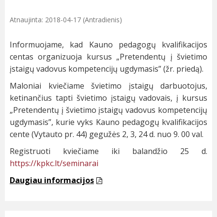
Atnaujinta: 2018-04-17 (Antradienis)
Informuojame, kad Kauno pedagogų kvalifikacijos
centas organizuoja kursus „Pretendentų į švietimo
įstaigų vadovus kompetencijų ugdymasis” (žr. priedą).
Maloniai kviečiame švietimo įstaigų darbuotojus,
ketinančius tapti švietimo įstaigų vadovais, į kursus
„Pretendentų į švietimo įstaigų vadovus kompetencijų
ugdymasis”, kurie vyks Kauno pedagogų kvalifikacijos
cente (Vytauto pr. 44) gegužės 2, 3, 24 d. nuo 9. 00 val.
Registruoti kviečiame iki balandžio 25 d.
https://kpkc.lt/seminarai
Daugiau informacijos