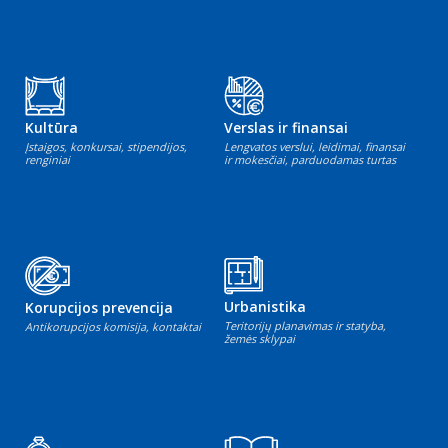
Kultūra
Verslas ir finansai
Įstaigos, konkursai, stipendijos,
Lengvatos verslui, leidimai, finansai
renginiai
ir mokesčiai, parduodamas turtas
Urbanistika
Korupcijos prevencija
Teritorijų planavimas ir statyba,
Antikorupcijos komisija, kontaktai
žemės sklypai