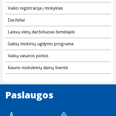
Vaiko registracija į mokyklas
Darželiai
Laisvų vietų darželiuose žemėlapis
Gabių mokinių ugdymo programa
Vaikų vasaros poilsis
Kauno moksleivių dainų šventė
Paslaugos