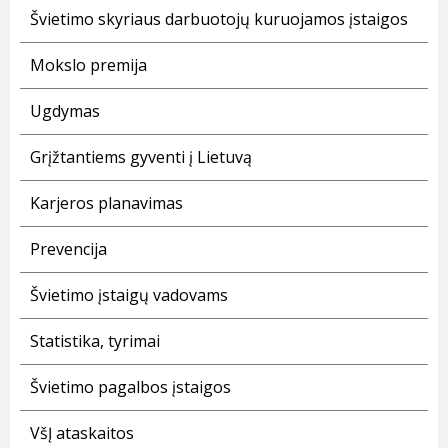
Švietimo skyriaus darbuotojų kuruojamos įstaigos
Mokslo premija
Ugdymas
Grįžtantiems gyventi į Lietuvą
Karjeros planavimas
Prevencija
Švietimo įstaigų vadovams
Statistika, tyrimai
Švietimo pagalbos įstaigos
VšĮ ataskaitos