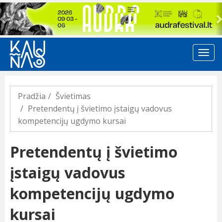
Previous
Pradžia
Švietimas
Pretendentų į švietimo įstaigų vadovus
kompetencijų ugdymo kursai
Pretendentų į švietimo
įstaigų vadovus
kompetencijų ugdymo
kursai