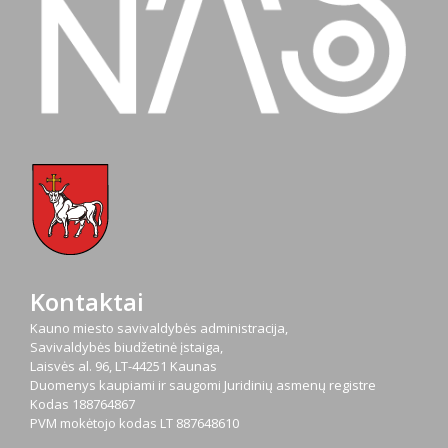
Kontaktai
Kauno miesto savivaldybės administracija,
Savivaldybės biudžetinė įstaiga,
Laisvės al. 96, LT-44251 Kaunas
Duomenys kaupiami ir saugomi Juridinių asmenų registre
Kodas
188764867
PVM mokėtojo kodas
LT 887648610