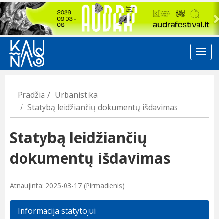
Previous
Pradžia
Urbanistika
Statybą leidžiančių dokumentų išdavimas
Statybą leidžiančių
dokumentų išdavimas
Atnaujinta: 2025-03-17 (Pirmadienis)
Informacija statytojui