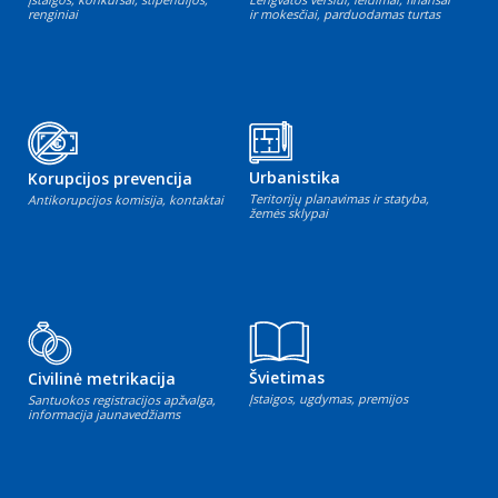
renginiai
ir mokesčiai, parduodamas turtas
Urbanistika
Korupcijos prevencija
Teritorijų planavimas ir statyba,
Antikorupcijos komisija, kontaktai
žemės sklypai
Švietimas
Civilinė metrikacija
Įstaigos, ugdymas, premijos
Santuokos registracijos apžvalga,
informacija jaunavedžiams