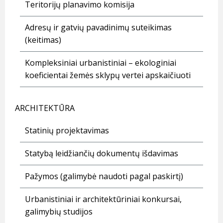
Teritorijų planavimo komisija
Adresų ir gatvių pavadinimų suteikimas
(keitimas)
Kompleksiniai urbanistiniai – ekologiniai
koeficientai žemės sklypų vertei apskaičiuoti
ARCHITEKTŪRA
Statinių projektavimas
Statybą leidžiančių dokumentų išdavimas
Pažymos (galimybė naudoti pagal paskirtį)
Urbanistiniai ir architektūriniai konkursai,
galimybių studijos