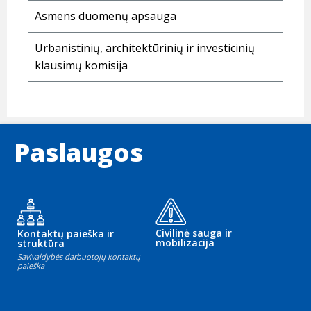
Asmens duomenų apsauga
Urbanistinių, architektūrinių ir investicinių
klausimų komisija
Paslaugos
Civilinė sauga ir
Kontaktų paieška ir
mobilizacija
struktūra
Savivaldybės darbuotojų kontaktų
paieška