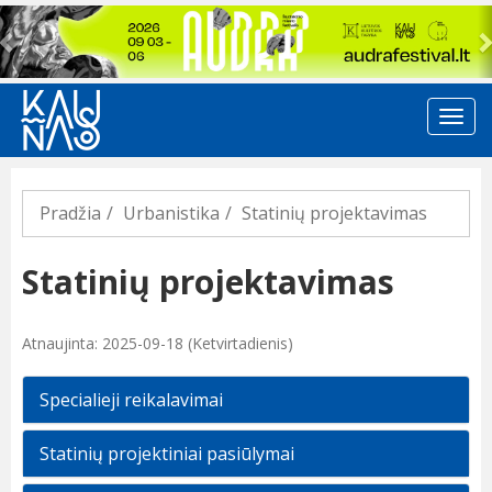
Previous
Pradžia
Urbanistika
Statinių projektavimas
Statinių projektavimas
Atnaujinta: 2025-09-18 (Ketvirtadienis)
Specialieji reikalavimai
Statinių projektiniai pasiūlymai