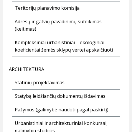
Teritorijų planavimo komisija
Adresų ir gatvių pavadinimų suteikimas
(keitimas)
Kompleksiniai urbanistiniai – ekologiniai
koeficientai žemės sklypų vertei apskaičiuoti
ARCHITEKTŪRA
Statinių projektavimas
Statybą leidžiančių dokumentų išdavimas
Pažymos (galimybė naudoti pagal paskirtį)
Urbanistiniai ir architektūriniai konkursai,
galimybių studijos