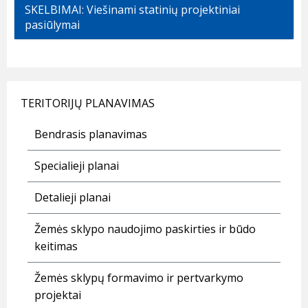
SKELBIMAI: Viešinami statinių projektiniai
pasiūlymai
TERITORIJŲ PLANAVIMAS
Bendrasis planavimas
Specialieji planai
Detalieji planai
Žemės sklypo naudojimo paskirties ir būdo
keitimas
Žemės sklypų formavimo ir pertvarkymo
projektai