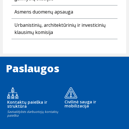
Asmens duomenų apsauga
Urbanistinių, architektūrinių ir investicinių
klausimų komisija
Paslaugos
Civilinė sauga ir
Kontaktų paieška ir
mobilizacija
struktūra
Savivaldybės darbuotojų kontaktų
paieška