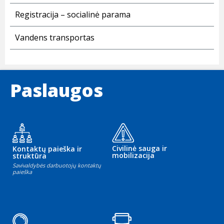
Registracija – socialinė parama
Vandens transportas
Paslaugos
Civilinė sauga ir
Kontaktų paieška ir
mobilizacija
struktūra
Savivaldybės darbuotojų kontaktų
paieška