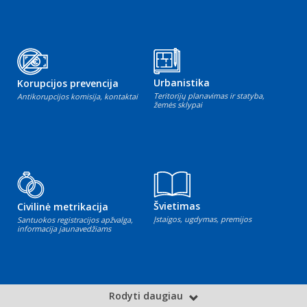
Urbanistika
Korupcijos prevencija
Teritorijų planavimas ir statyba,
Antikorupcijos komisija, kontaktai
žemės sklypai
Švietimas
Civilinė metrikacija
Įstaigos, ugdymas, premijos
Santuokos registracijos apžvalga,
informacija jaunavedžiams
Rodyti daugiau