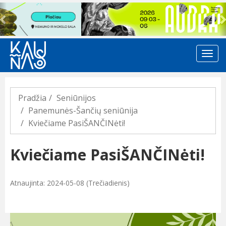
Previous
Pradžia
Seniūnijos
Panemunės-Šančių seniūnija
Kviečiame PasiŠANČINėti!
Kviečiame PasiŠANČINėti!
Atnaujinta: 2024-05-08 (Trečiadienis)