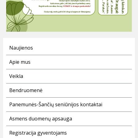
Naujienos
Apie mus
Veikla
Bendruomenė
Panemunės-Šančių seniūnijos kontaktai
Asmens duomenų apsauga
Registracija gyventojams