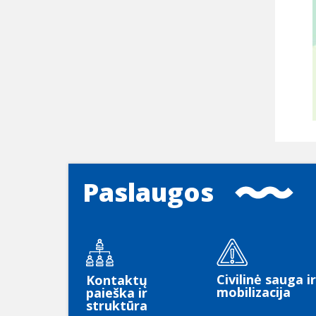
Paslaugos
Civilinė sauga ir
Kontaktų
mobilizacija
paieška ir
struktūra