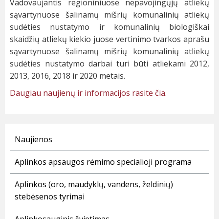
Vadovaujantis regioniniuose nepavojingųjų atliekų
sąvartynuose šalinamų mišrių komunalinių atliekų
sudėties nustatymo ir komunalinių biologiškai
skaidžių atliekų kiekio juose vertinimo tvarkos aprašu
sąvartynuose šalinamų mišrių komunalinių atliekų
sudėties nustatymo darbai turi būti atliekami 2012,
2013, 2016, 2018 ir 2020 metais.
Daugiau naujienų ir informacijos rasite čia.
Naujienos
Aplinkos apsaugos rėmimo specialioji programa
Aplinkos (oro, maudyklų, vandens, želdinių)
stebėsenos tyrimai