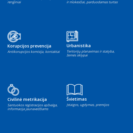
renginiai
ir mokesčiai, parduodamas turtas
Urbanistika
Korupcijos prevencija
Teritorijų planavimas ir statyba,
Antikorupcijos komisija, kontaktai
žemės sklypai
Švietimas
Civilinė metrikacija
Įstaigos, ugdymas, premijos
Santuokos registracijos apžvalga,
informacija jaunavedžiams