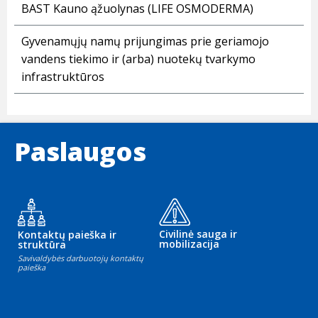
BAST Kauno ąžuolynas (LIFE OSMODERMA)
Gyvenamųjų namų prijungimas prie geriamojo
vandens tiekimo ir (arba) nuotekų tvarkymo
infrastruktūros
Paslaugos
Civilinė sauga ir
Kontaktų paieška ir
mobilizacija
struktūra
Savivaldybės darbuotojų kontaktų
paieška