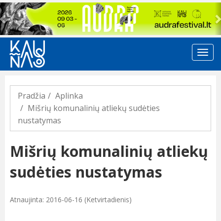
Previous
Pradžia
Aplinka
Mišrių komunalinių atliekų sudėties
nustatymas
Mišrių komunalinių atliekų
sudėties nustatymas
Atnaujinta: 2016-06-16 (Ketvirtadienis)