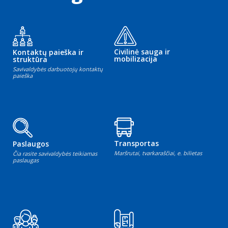
Civilinė sauga ir
Kontaktų paieška ir
mobilizacija
struktūra
Savivaldybės darbuotojų kontaktų
paieška
Transportas
Paslaugos
Maršrutai, tvarkaraščiai, e. bilietas
Čia rasite savivaldybės teikiamas
paslaugas