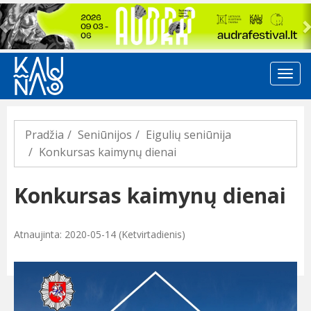
Previous
Pradžia
Seniūnijos
Eigulių seniūnija
Konkursas kaimynų dienai
Konkursas kaimynų dienai
Atnaujinta: 2020-05-14 (Ketvirtadienis)