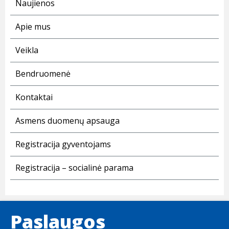
Naujienos
Apie mus
Veikla
Bendruomenė
Kontaktai
Asmens duomenų apsauga
Registracija gyventojams
Registracija – socialinė parama
Paslaugos