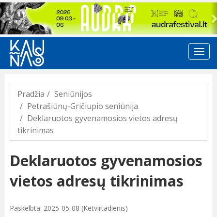
Previous
Pradžia
Seniūnijos
Petrašiūnų-Gričiupio seniūnija
Deklaruotos gyvenamosios vietos adresų
tikrinimas
Deklaruotos gyvenamosios
vietos adresų tikrinimas
Paskelbta: 2025-05-08 (Ketvirtadienis)