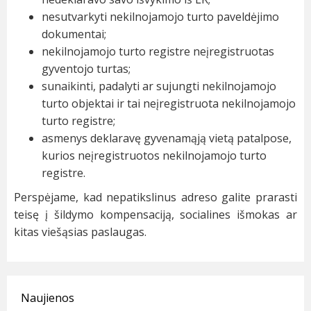
nesutvarkyti nekilnojamojo turto paveldėjimo
dokumentai;
nekilnojamojo turto registre neįregistruotas
gyventojo turtas;
sunaikinti, padalyti ar sujungti nekilnojamojo
turto objektai ir tai neįregistruota nekilnojamojo
turto registre;
asmenys deklaravę gyvenamąją vietą patalpose,
kurios neįregistruotos nekilnojamojo turto
registre.
Perspėjame, kad nepatikslinus adreso galite prarasti
teisę į šildymo kompensaciją, socialines išmokas ar
kitas viešąsias paslaugas.
Naujienos