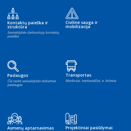
Civilinė sauga ir
Kontaktų paieška ir
mobilizacija
struktūra
Savivaldybės darbuotojų kontaktų
paieška
Transportas
Paslaugos
Maršrutai, tvarkaraščiai, e. bilietas
Čia rasite savivaldybės teikiamas
paslaugas
Projektiniai pasiūlymai
Asmenų aptarnavimas