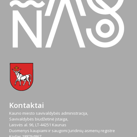
Kontaktai
Kauno miesto savivaldybės administracija,
Savivaldybės biudžetinė įstaiga,
Laisvės al. 96, LT-44251 Kaunas
Duomenys kaupiami ir saugomi Juridinių asmenų registre
Kodas
188764867