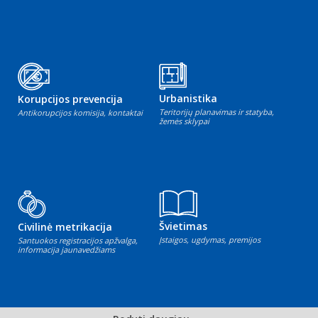
Urbanistika
Korupcijos prevencija
Teritorijų planavimas ir statyba,
Antikorupcijos komisija, kontaktai
žemės sklypai
Švietimas
Civilinė metrikacija
Įstaigos, ugdymas, premijos
Santuokos registracijos apžvalga,
informacija jaunavedžiams