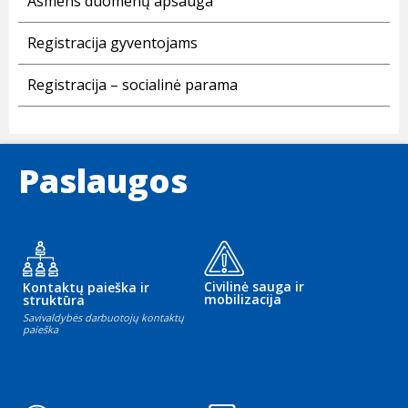
Asmens duomenų apsauga
Registracija gyventojams
Registracija – socialinė parama
Paslaugos
Civilinė sauga ir
Kontaktų paieška ir
mobilizacija
struktūra
Savivaldybės darbuotojų kontaktų
paieška