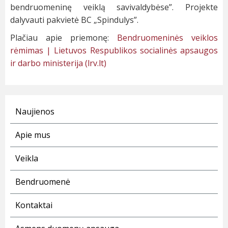
bendruomeninę veiklą savivaldybėse”. Projekte
dalyvauti pakvietė BC „Spindulys”.
Plačiau apie priemonę:
Bendruomeninės veiklos
rėmimas | Lietuvos Respublikos socialinės apsaugos
ir darbo ministerija (lrv.lt)
Naujienos
Apie mus
Veikla
Bendruomenė
Kontaktai