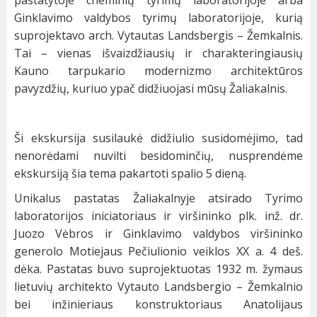
pastatytoje cheminių tyrimų laboratorijoje arba
Ginklavimo valdybos tyrimų laboratorijoje, kurią
suprojektavo arch. Vytautas Landsbergis – Žemkalnis.
Tai – vienas išvaizdžiausių ir charakteringiausių
Kauno tarpukario modernizmo architektūros
pavyzdžių, kuriuo ypač didžiuojasi mūsų Žaliakalnis.
Ši ekskursija susilaukė didžiulio susidomėjimo, tad
nenorėdami nuvilti besidominčių, nusprendėme
ekskursiją šia tema pakartoti spalio 5 dieną.
Unikalus pastatas Žaliakalnyje atsirado Tyrimo
laboratorijos iniciatoriaus ir viršininko plk. inž. dr.
Juozo Vėbros ir Ginklavimo valdybos viršininko
generolo Motiejaus Pečiulionio veiklos XX a. 4 deš.
dėka. Pastatas buvo suprojektuotas 1932 m. žymaus
lietuvių architekto Vytauto Landsbergio – Žemkalnio
bei inžinieriaus konstruktoriaus Anatolijaus