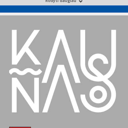
Rodyti daugiau