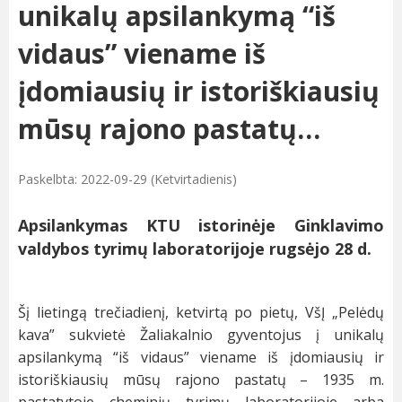
unikalų apsilankymą “iš
vidaus” viename iš
įdomiausių ir istoriškiausių
mūsų rajono pastatų…
Paskelbta: 2022-09-29 (Ketvirtadienis)
Apsilankymas KTU
istorinėje Ginklavimo
valdybos tyrimų laboratorijoje rugsėjo 28 d.
Šį lietingą trečiadienį, ketvirtą po pietų, VšĮ „Pelėdų
kava” sukvietė Žaliakalnio gyventojus į unikalų
apsilankymą “iš vidaus” viename iš įdomiausių ir
istoriškiausių mūsų rajono pastatų – 1935 m.