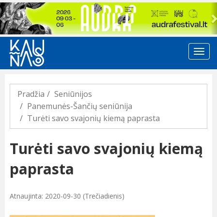
Previous
Pradžia
Seniūnijos
Panemunės-Šančių seniūnija
Turėti savo svajonių kiemą paprasta
Turėti savo svajonių kiemą
paprasta
Atnaujinta: 2020-09-30 (Trečiadienis)