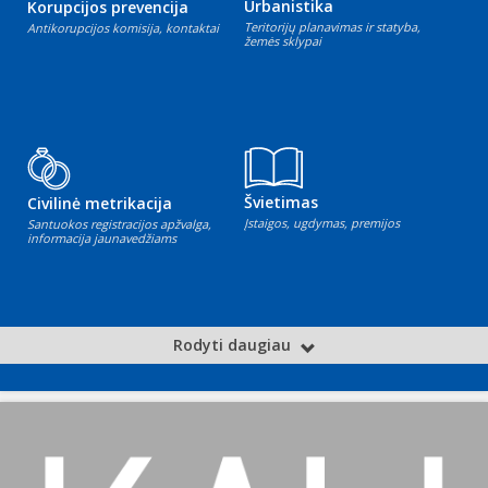
Urbanistika
Korupcijos prevencija
Teritorijų planavimas ir statyba,
Antikorupcijos komisija, kontaktai
žemės sklypai
Švietimas
Civilinė metrikacija
Įstaigos, ugdymas, premijos
Santuokos registracijos apžvalga,
informacija jaunavedžiams
Rodyti daugiau