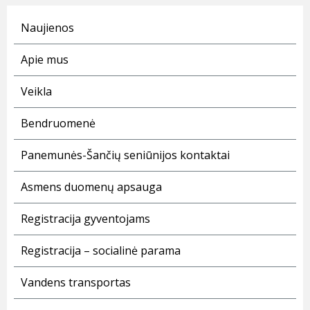
Naujienos
Apie mus
Veikla
Bendruomenė
Panemunės-Šančių seniūnijos kontaktai
Asmens duomenų apsauga
Registracija gyventojams
Registracija – socialinė parama
Vandens transportas