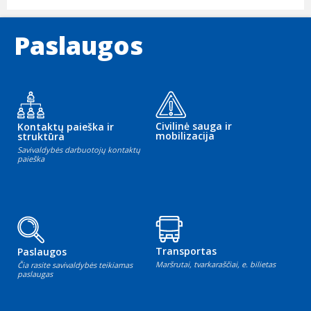
Paslaugos
Civilinė sauga ir
Kontaktų paieška ir
mobilizacija
struktūra
Savivaldybės darbuotojų kontaktų
paieška
Transportas
Paslaugos
Maršrutai, tvarkaraščiai, e. bilietas
Čia rasite savivaldybės teikiamas
paslaugas