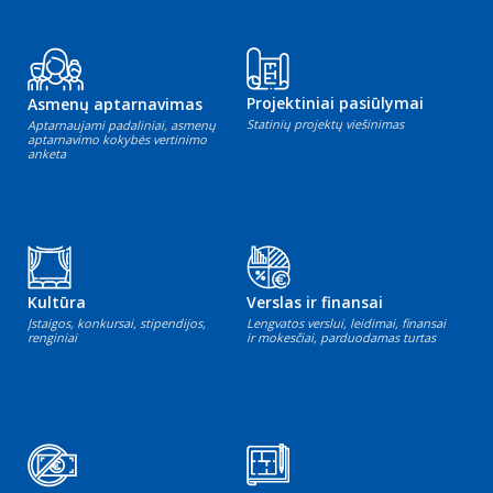
Projektiniai pasiūlymai
Asmenų aptarnavimas
Statinių projektų viešinimas
Aptarnaujami padaliniai, asmenų
aptarnavimo kokybės vertinimo
anketa
Kultūra
Verslas ir finansai
Įstaigos, konkursai, stipendijos,
Lengvatos verslui, leidimai, finansai
renginiai
ir mokesčiai, parduodamas turtas