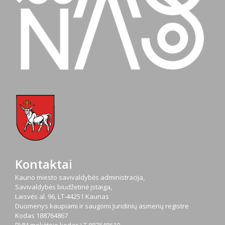
Kontaktai
Kauno miesto savivaldybės administracija,
Savivaldybės biudžetinė įstaiga,
Laisvės al. 96, LT-44251 Kaunas
Duomenys kaupiami ir saugomi Juridinių asmenų registre
Kodas
188764867