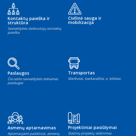
Civilinė sauga ir
Kontaktų paieška ir
mobilizacija
struktūra
Savivaldybės darbuotojų kontaktų
paieška
Transportas
Paslaugos
Maršrutai, tvarkaraščiai, e. bilietas
Čia rasite savivaldybės teikiamas
paslaugas
Projektiniai pasiūlymai
Asmenų aptarnavimas
Statinių projektų viešinimas
Aptarnaujami padaliniai, asmenų