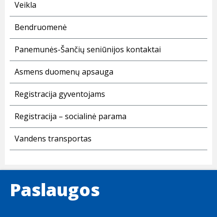
Veikla
Bendruomenė
Panemunės-Šančių seniūnijos kontaktai
Asmens duomenų apsauga
Registracija gyventojams
Registracija – socialinė parama
Vandens transportas
Paslaugos