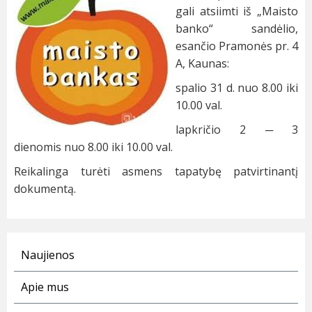
gali atsiimti iš „Maisto
banko“ sandėlio,
esančio Pramonės pr. 4
A, Kaunas:
spalio 31 d. nuo 8.00 iki
10.00 val.
lapkričio 2 ─ 3
dienomis nuo 8.00 iki 10.00 val.
Reikalinga turėti asmens tapatybę patvirtinantį
dokumentą.
Naujienos
Apie mus