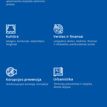
aptarnavimo kokybės vertinimo
anketa
Kultūra
Verslas ir finansai
Įstaigos, konkursai, stipendijos,
Lengvatos verslui, leidimai, finansai
renginiai
ir mokesčiai, parduodamas turtas
Urbanistika
Korupcijos prevencija
Teritorijų planavimas ir statyba,
Antikorupcijos komisija, kontaktai
žemės sklypai