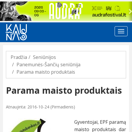
Previous
Pradžia
Seniūnijos
Panemunės-Šančių seniūnija
Parama maisto produktais
Parama maisto produktais
Atnaujinta: 2016-10-24 (Pirmadienis)
Gyventojai, EPF paramą
maisto produktais dar