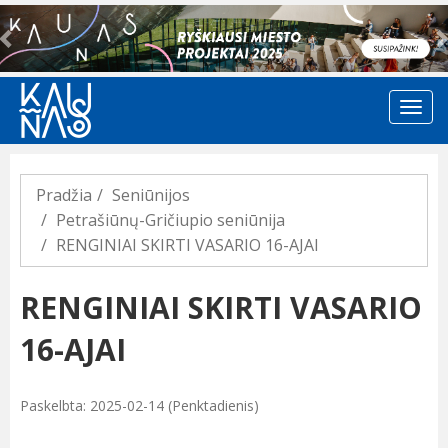
Previous
Pradžia
Seniūnijos
Petrašiūnų-Gričiupio seniūnija
RENGINIAI SKIRTI VASARIO 16-AJAI
RENGINIAI SKIRTI VASARIO
16-AJAI
Paskelbta: 2025-02-14 (Penktadienis)