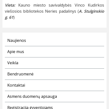
Vieta:
Kauno miesto savivaldybės Vinco Kudirkos
viešosios bibliotekos Neries padalinys (
A. Stulginskio
g. 61
)
Naujienos
Apie mus
Veikla
Bendruomenė
Kontaktai
Asmens duomenų apsauga
Registracija gyventojams