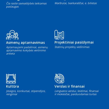
Maršrutai, tvarkaraščiai, e. bilietas
Čia rasite savivaldybės teikiamas
paslaugas
Projektiniai pasiūlymai
Asmenų aptarnavimas
Statinių projektų viešinimas
Aptarnaujami padaliniai, asmenų
aptarnavimo kokybės vertinimo
anketa
Kultūra
Verslas ir finansai
Įstaigos, konkursai, stipendijos,
Lengvatos verslui, leidimai, finansai
renginiai
ir mokesčiai, parduodamas turtas