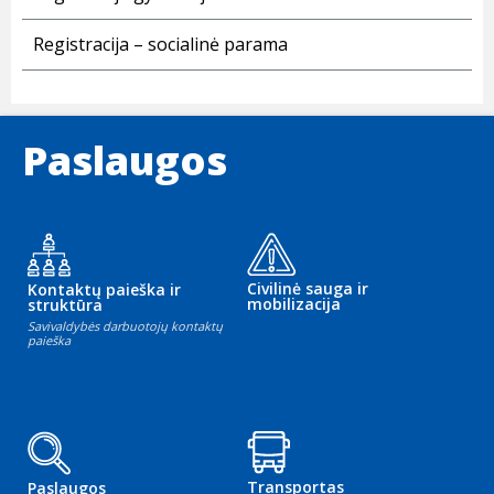
Registracija – socialinė parama
Paslaugos
Civilinė sauga ir
Kontaktų paieška ir
mobilizacija
struktūra
Savivaldybės darbuotojų kontaktų
paieška
Transportas
Paslaugos