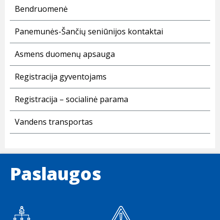
Bendruomenė
Panemunės-Šančių seniūnijos kontaktai
Asmens duomenų apsauga
Registracija gyventojams
Registracija – socialinė parama
Vandens transportas
Paslaugos