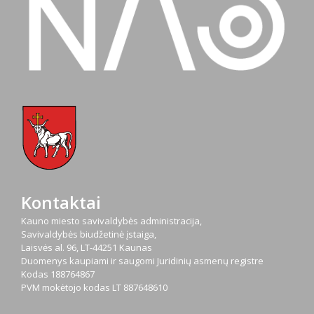
Kontaktai
Kauno miesto savivaldybės administracija,
Savivaldybės biudžetinė įstaiga,
Laisvės al. 96, LT-44251 Kaunas
Duomenys kaupiami ir saugomi Juridinių asmenų registre
Kodas
188764867
PVM mokėtojo kodas
LT 887648610