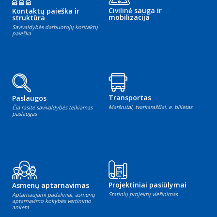
Civilinė sauga ir
Kontaktų paieška ir
mobilizacija
struktūra
Savivaldybės darbuotojų kontaktų
paieška
Transportas
Paslaugos
Maršrutai, tvarkaraščiai, e. bilietas
Čia rasite savivaldybės teikiamas
paslaugas
Projektiniai pasiūlymai
Asmenų aptarnavimas
Statinių projektų viešinimas
Aptarnaujami padaliniai, asmenų
aptarnavimo kokybės vertinimo
anketa