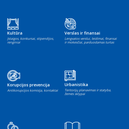
Kultūra
Verslas ir finansai
Įstaigos, konkursai, stipendijos,
Lengvatos verslui, leidimai, finansai
renginiai
ir mokesčiai, parduodamas turtas
Urbanistika
Korupcijos prevencija
Teritorijų planavimas ir statyba,
Antikorupcijos komisija, kontaktai
žemės sklypai