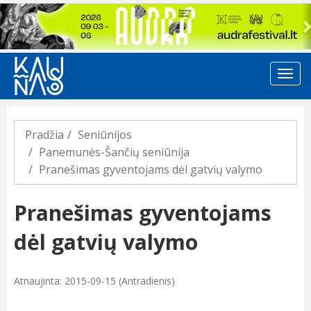
Previous
Pradžia
Seniūnijos
Panemunės-Šančių seniūnija
Pranešimas gyventojams dėl gatvių valymo
Pranešimas gyventojams
dėl gatvių valymo
Atnaujinta: 2015-09-15 (Antradienis)