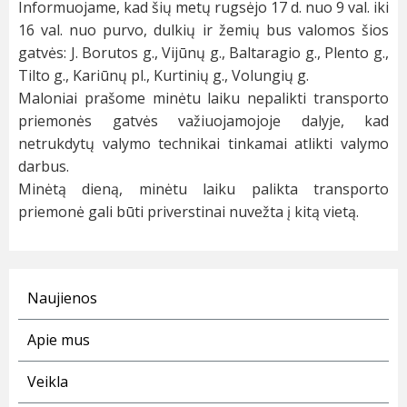
Informuojame, kad šių metų rugsėjo 17 d. nuo 9 val. iki
16 val. nuo purvo, dulkių ir žemių bus valomos šios
gatvės: J. Borutos g., Vijūnų g., Baltaragio g., Plento g.,
Tilto g., Kariūnų pl., Kurtinių g., Volungių g.
Maloniai prašome minėtu laiku nepalikti transporto
priemonės gatvės važiuojamojoje dalyje, kad
netrukdytų valymo technikai tinkamai atlikti valymo
darbus.
Minėtą dieną, minėtu laiku palikta transporto
priemonė gali būti priverstinai nuvežta į kitą vietą.
Naujienos
Apie mus
Veikla